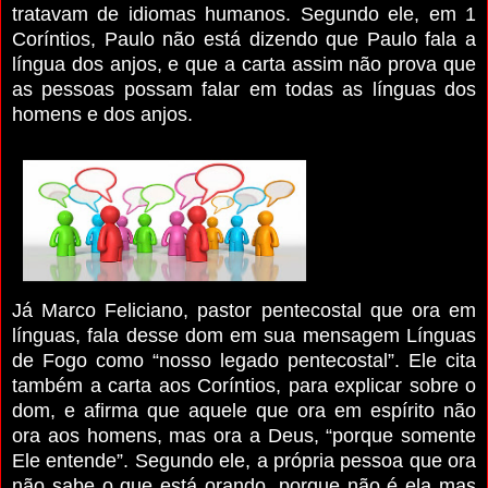
tratavam de idiomas humanos. Segundo ele, em 1
Coríntios, Paulo não está dizendo que Paulo fala a
língua dos anjos, e que a carta assim não prova que
as pessoas possam falar em todas as línguas dos
homens e dos anjos.
Já Marco Feliciano, pastor pentecostal que ora em
línguas, fala desse dom em sua mensagem Línguas
de Fogo como “nosso legado pentecostal”. Ele cita
também a carta aos Coríntios, para explicar sobre o
dom, e afirma que aquele que ora em espírito não
ora aos homens, mas ora a Deus, “porque somente
Ele entende”. Segundo ele, a própria pessoa que ora
não sabe o que está orando, porque não é ela mas