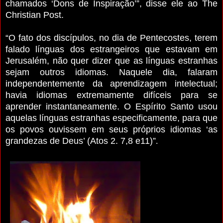
chamados ‘Dons de Inspiração’”, disse ele ao The
Christian Post.
“O fato dos discípulos, no dia de Pentecostes, terem
falado línguas dos estrangeiros que estavam em
Jerusalém, não quer dizer que as línguas estranhas
sejam outros idiomas. Naquele dia, falaram
independentemente da aprendizagem intelectual;
havia idiomas extremamente difíceis para se
aprender instantaneamente. O Espírito Santo usou
aquelas línguas estranhas especificamente, para que
os povos ouvissem em seus próprios idiomas ‘as
grandezas de Deus’ (Atos 2. 7,8 e11)”
.