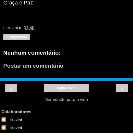
Graça e Paz
Litrazini
at
01:40
Compartilhar
Nenhum comentário:
Postar um comentário
‹
›
Página inicial
Ver versão para a web
Colaboradores
Litrazini
Litrazini