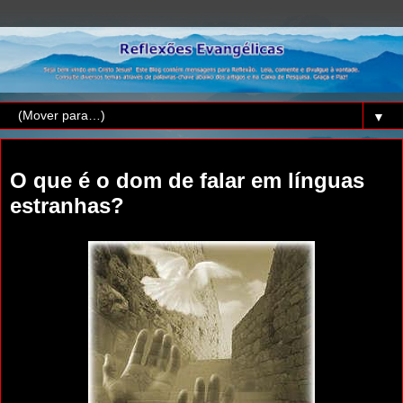
▼
quarta-feira, 23 de maio de 2012
O que é o dom de falar em línguas
estranhas?