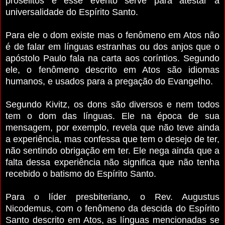
prosélitos e esse evento serve para atestar a
universalidade do Espírito Santo.
Para ele o dom existe mas o fenômeno em Atos não
é de falar em línguas estranhas ou dos anjos que o
apóstolo Paulo fala na carta aos coríntios. Segundo
ele, o fenômeno descrito em Atos são idiomas
humanos, e usados para a pregação do Evangelho.
Segundo Kivitz, os dons são diversos e nem todos
tem o dom das línguas. Ele na época de sua
mensagem, por exemplo, revela que não teve ainda
a experiência, mas confessa que tem o desejo de ter,
não sentindo obrigação em ter. Ele nega ainda que a
falta dessa experiência não significa que não tenha
recebido o batismo do Espírito Santo.
Para o líder presbiteriano, o Rev. Augustus
Nicodemus, com o fenômeno da descida do Espírito
Santo descrito em Atos, as línguas mencionadas se