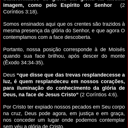
imagem, como pelo Espírito do Senhor
(2
Coríntios 3:18).
Somos ensinados aqui que os crentes são trazidos à
mesma presença da glória do Senhor, e que agora O
contemplamos com a face descoberta.
Portanto, nossa posição corresponde à de Moisés
quando sua face brilhou, após descer do monte
(Êxodo 34:34-35).
Deus
“que disse que das trevas resplandecesse a
luz, é quem resplandeceu em nossos corações,
para iluminação do conhecimento da glória de
Deus, na face de Jesus Cristo”
(2 Coríntios 4:6).
Por Cristo ter expiado nossos pecados em Seu corpo
na cruz, Deus pode agora, em justiça e em graça,
nos conceder um lugar onde podemos contemplar
sem véu a glória de Cristo.