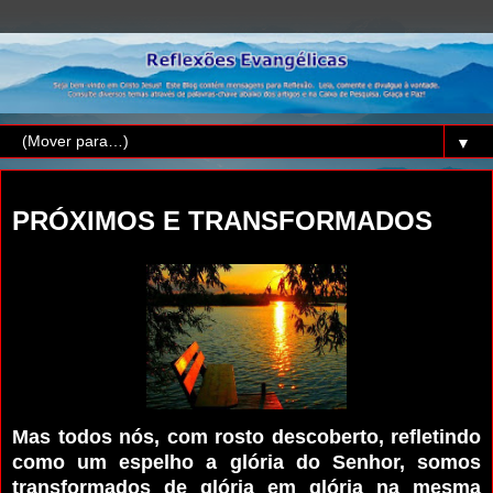
▼
sábado, 17 de outubro de 2015
PRÓXIMOS E TRANSFORMADOS
Mas todos nós, com rosto descoberto, refletindo
como um espelho a glória do Senhor, somos
transformados de glória em glória na mesma