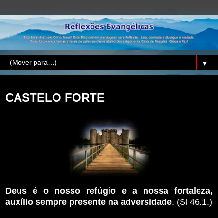
▼
sábado, 29 de abril de 2017
CASTELO FORTE
Deus é o nosso refúgio e a nossa fortaleza,
auxílio sempre presente na adversidade
. (Sl 46.1.)