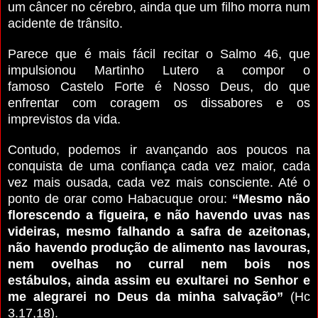
um câncer no cérebro, ainda que um filho morra num
acidente de trânsito.
Parece que é mais fácil recitar o Salmo 46, que
impulsionou Martinho Lutero a compor o
famoso Castelo Forte é Nosso Deus, do que
enfrentar com coragem os dissabores e os
imprevistos da vida.
Contudo, podemos ir avançando aos poucos na
conquista de uma confiança cada vez maior, cada
vez mais ousada, cada vez mais consciente. Até o
ponto de orar como Habacuque orou:
“Mesmo não
florescendo a figueira, e não havendo uvas nas
videiras, mesmo falhando a safra de azeitonas,
não havendo produção de alimento nas lavouras,
nem ovelhas no curral nem bois nos
estábulos, ainda assim eu exultarei no Senhor e
me alegrarei no Deus da minha salvação”
(Hc
3.17,18).