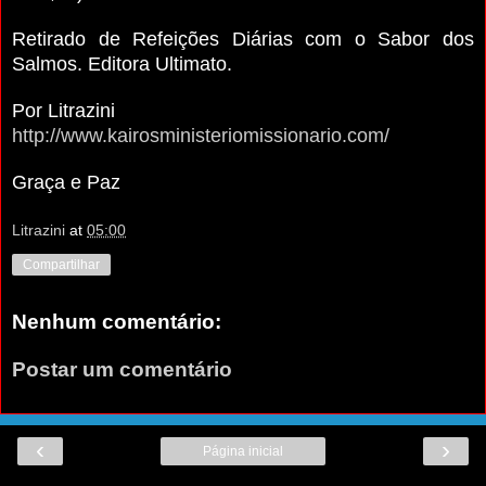
Retirado de Refeições Diárias com o Sabor dos
Salmos. Editora Ultimato.
Por Litrazini
http://www.kairosministeriomissionario.com/
Graça e Paz
Litrazini
at
05:00
Compartilhar
Nenhum comentário:
Postar um comentário
‹
›
Página inicial