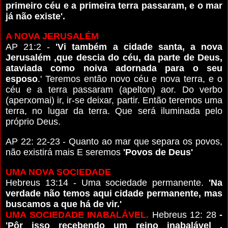
primeiro céu e a primeira terra passaram, e o mar
já não existe'.
A NOVA JERUSALÉM
AP 21:2 -
'Vi também a cidade santa, a nova
Jerusalém ,que descia do céu, da parte de Deus,
ataviada como noiva adornada para o seu
esposo
.' Teremos então novo céu e nova terra, e o
céu e a terra passaram (apelton) aor. Do verbo
(aperxomai) ir, ir-se deixar, partir. Então teremos uma
terra, no lugar da terra. Que será iluminada pelo
próprio Deus.
AP 22: 22-23 - Quanto ao mar que separa os povos,
não existirá mais E seremos
'Povos de Deus'
UMA NOVA SOCIEDADE
Hebreus 13:14 - Uma sociedade permanente.
'Na
verdade não temos aqui cidade permanente, mas
buscamos a que há de vir.'
UMA SOCIEDADE INABALÁVEL.
Hebreus 12: 28
-
'Pôr isso recebendo um reino inabalável ,