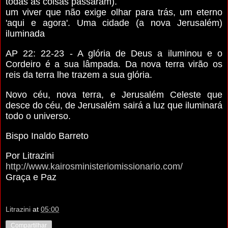
todas as coisas passaram).
um viver que não exige olhar para trás, um eterno
'aqui e agora'. Uma cidade (a nova Jerusalém)
iluminada
AP 22: 22-23 - A glória de Deus a iluminou e o
Cordeiro é a sua lâmpada. Da nova terra virão os
reis da terra lhe trazem a sua glória.
Novo céu, nova terra, e Jerusalém Celeste que
desce do céu, de Jerusalém sairá a luz que iluminará
todo o universo.
Bispo Inaldo Barreto
Por Litrazini
http://www.kairosministeriomissionario.com/
Graça e Paz
Litrazini
at
05:00
Compartilhar